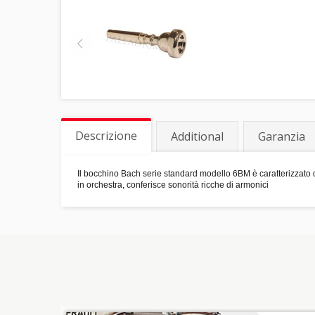
Descrizione
Additional
Garanzia
Il bocchino Bach serie standard modello 6BM è caratterizzat
in orchestra, conferisce sonorità ricche di armonici