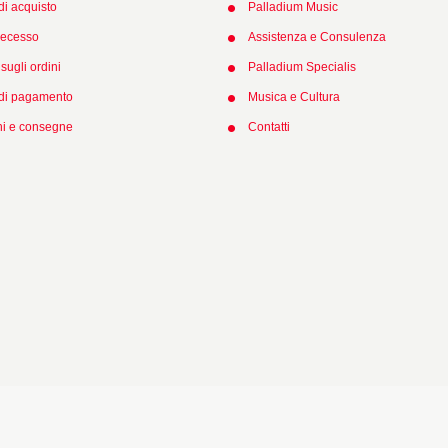
di acquisto
Palladium Music
 recesso
Assistenza e Consulenza
sugli ordini
Palladium Specialis
 di pagamento
Musica e Cultura
ni e consegne
Contatti