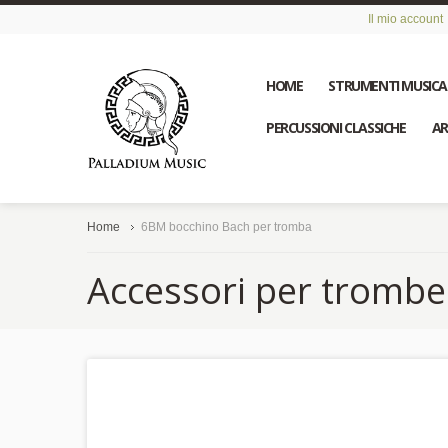
Il mio account
HOME
STRUMENTI MUSICA
PERCUSSIONI CLASSICHE
AR
Home
6BM bocchino Bach per tromba
Accessori per trombe