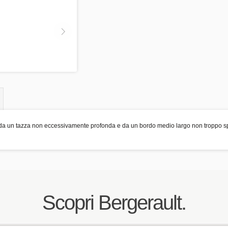
o da un tazza non eccessivamente profonda e da un bordo medio largo non troppo s
Scopri Bergerault.