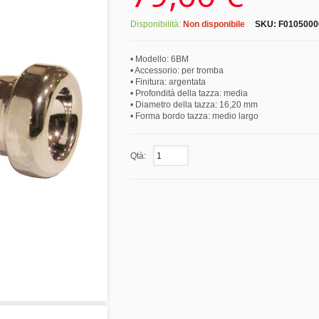
Disponibilità:
Non disponibile
SKU:
F0105000
• Modello: 6BM
• Accessorio: per tromba
• Finitura: argentata
• Profondità della tazza: media
• Diametro della tazza: 16,20 mm
• Forma bordo tazza: medio largo
Qtà: