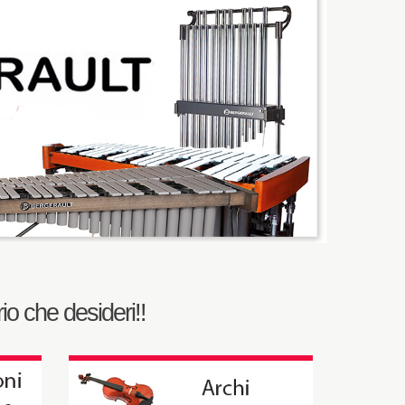
io che desideri!!