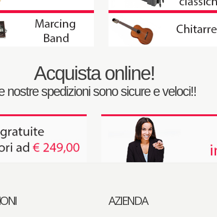
Acquista online!
e nostre spedizioni sono sicure e veloci!!
IONI
AZIENDA