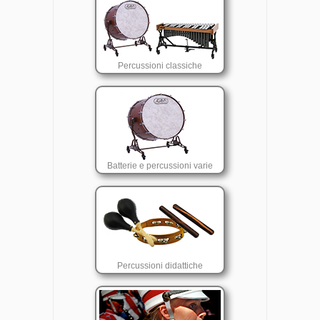
Percussioni classiche
Batterie e percussioni varie
Percussioni didattiche