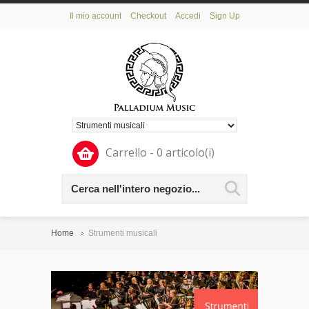
Il mio account
Checkout
Accedi
Sign Up
Carrello - 0 articolo(i)
Home
Strumenti musicali