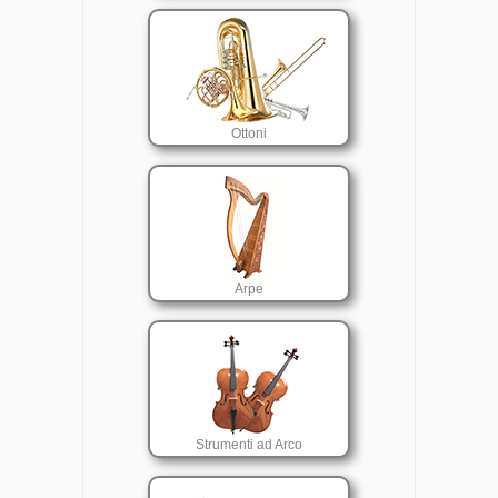
Ottoni
Arpe
Strumenti ad Arco