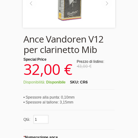
Ance Vandoren V12
per clarinetto Mib
Special Price
32,00 €
Prezzo di listino:
43,00 €
Disponibilità:
Disponibile
SKU:
CR6
• Spessore alla punta: 0,10mm
• Spessore al tallone: 3,15mm
Qtà:
*
Numerazione ance