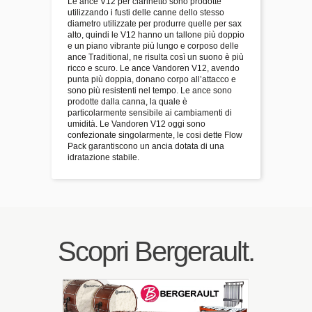
Le ance V12 per clarinetto sono prodotte
utilizzando i fusti delle canne dello stesso
diametro utilizzate per produrre quelle per sax
alto, quindi le V12 hanno un tallone più doppio
e un piano vibrante più lungo e corposo delle
ance Traditional, ne risulta così un suono è più
ricco e scuro. Le ance Vandoren V12, avendo
punta più doppia, donano corpo all’attacco e
sono più resistenti nel tempo. Le ance sono
prodotte dalla canna, la quale è
particolarmente sensibile ai cambiamenti di
umidità. Le Vandoren V12 oggi sono
confezionate singolarmente, le cosi dette Flow
Pack garantiscono un ancia dotata di una
idratazione stabile.
Scopri Bergerault.