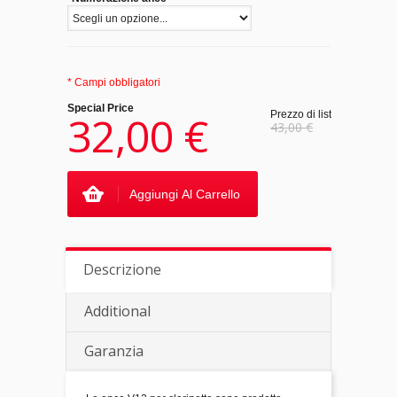
* Campi obbligatori
Special Price
32,00 €
Prezzo di listino:
43,00 €
Aggiungi Al Carrello
Descrizione
Additional
Garanzia