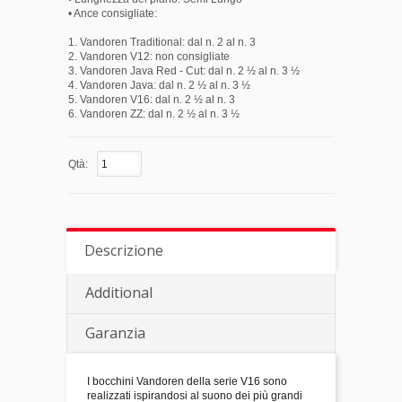
• Ance consigliate:
1. Vandoren Traditional: dal n. 2 al n. 3
2. Vandoren V12: non consigliate
3. Vandoren Java Red - Cut: dal n. 2 ½ al n. 3 ½
4. Vandoren Java: dal n. 2 ½ al n. 3 ½
5. Vandoren V16: dal n. 2 ½ al n. 3
6. Vandoren ZZ: dal n. 2 ½ al n. 3 ½
Qtà:
Descrizione
Additional
Garanzia
I bocchini Vandoren della serie V16 sono
realizzati ispirandosi al suono dei più grandi