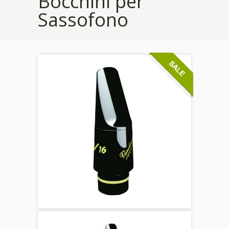
Bocchini per
Sassofono