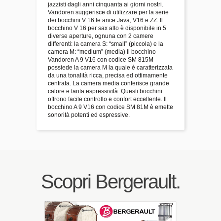
jazzisti dagli anni cinquanta ai giorni nostri.
Vandoren suggerisce di utilizzare per la serie
dei bocchini V 16 le ance Java, V16 e ZZ. Il
bocchino V 16 per sax alto è disponibile in 5
diverse aperture, ognuna con 2 camere
differenti: la camera S: “small” (piccola) e la
camera M: “medium” (media) Il bocchino
Vandoren A 9 V16 con codice SM 815M
possiede la camera M la quale è caratterizzata
da una tonalità ricca, precisa ed ottimamente
centrata. La camera media conferisce grande
calore e tanta espressività. Questi bocchini
offrono facile controllo e confort eccellente. Il
bocchino A 9 V16 con codice SM 81M è emette
sonorità potenti ed espressive.
Scopri Bergerault.