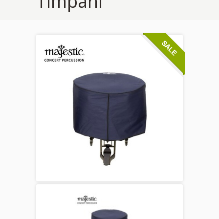
Timpani