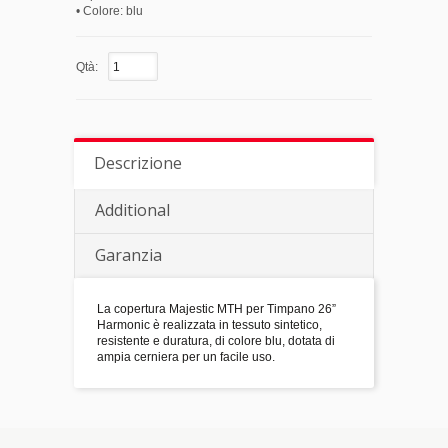
• Colore: blu
Qtà:
Descrizione
Additional
Garanzia
La copertura Majestic MTH per Timpano 26”
Harmonic è realizzata in tessuto sintetico,
resistente e duratura, di colore blu, dotata di
ampia cerniera per un facile uso.