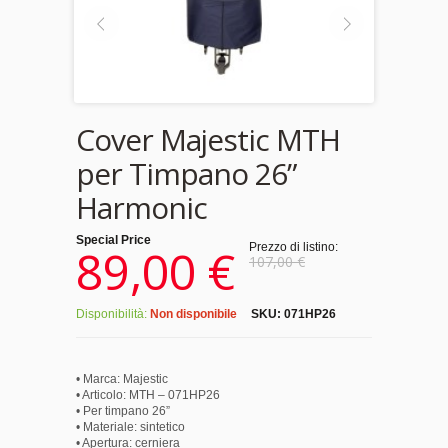
Cover Majestic MTH
per Timpano 26”
Harmonic
Special Price
89,00 €
Prezzo di listino:
107,00 €
Disponibilità:
Non disponibile
SKU:
071HP26
• Marca: Majestic
• Articolo: MTH – 071HP26
• Per timpano 26”
• Materiale: sintetico
• Apertura: cerniera