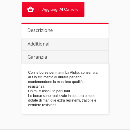
Aggiungi Al Carrello
Descrizione
Additional
Garanzia
Con le borse per marimba Alpha, consentirai
al tuo strumento di durare per anni,
mantenendone la massima qualità e
resistenza.
Un must assoluto per i tour.
Le borse sono realizzate in cordura e sono
dotate di maniglie extra resistenti, tracolle e
cerniere resistenti.