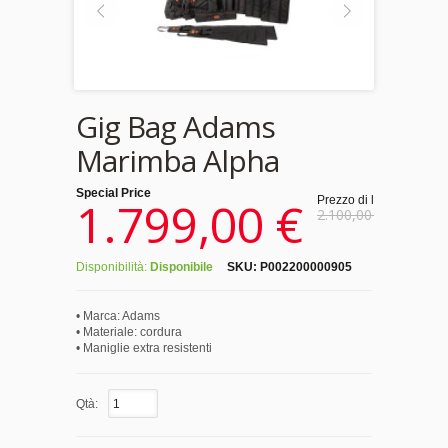
Gig Bag Adams
Marimba Alpha
Special Price
1.799,00 €
Prezzo di listino:
2.100,00 €
Disponibilità:
Disponibile
SKU:
P002200000905
• Marca: Adams
• Materiale: cordura
• Maniglie extra resistenti
Qtà: