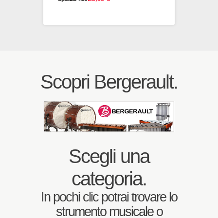
Prezzo 
Specia
Scopri Bergerault.
Scegli una
categoria.
In pochi clic potrai trovare lo
strumento musicale o