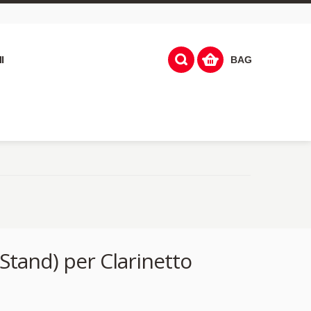
I
BAG
Stand) per Clarinetto