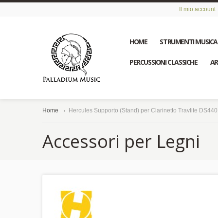
Il mio account
HOME
STRUMENTI MUSICA
PERCUSSIONI CLASSICHE
AR
Home
Hercules Supporto (Stand) per Clarinetto Travlite DS44
Accessori per Legni