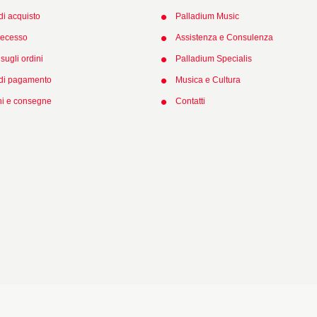
di acquisto
Palladium Music
 recesso
Assistenza e Consulenza
sugli ordini
Palladium Specialis
 di pagamento
Musica e Cultura
ni e consegne
Contatti