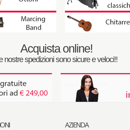
Acquista online!
e nostre spedizioni sono sicure e veloci!!
IONI
AZIENDA