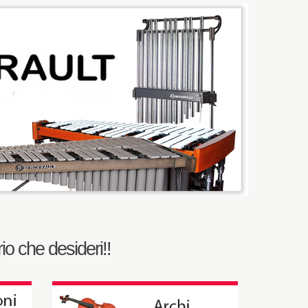
io che desideri!!