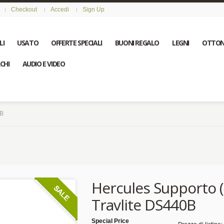
Checkout
Accedi
Sign Up
LI
USATO
OFFERTE SPECIALI
BUONI REGALO
LEGNI
OTTON
CHI
AUDIO E VIDEO
0B
Hercules Supporto (
Travlite DS440B
Special Price