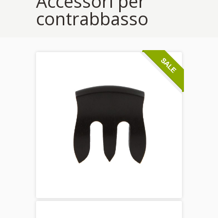
Accessori per
contrabbasso