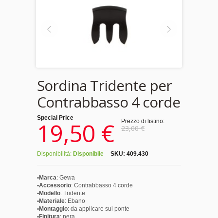
Sordina Tridente per
Contrabbasso 4 corde
Special Price
19,50 €
Prezzo di listino:
23,00 €
Disponibilità:
Disponibile
SKU:
409.430
•Marca
: Gewa
•Accessorio
: Contrabbasso 4 corde
•Modello
: Tridente
•Materiale
: Ebano
•Montaggio
: da applicare sul ponte
•Finitura
: nera