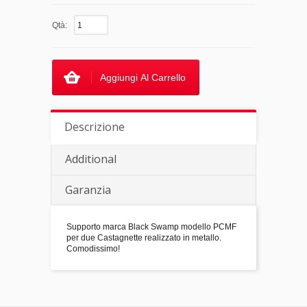
Qtà:
Aggiungi Al Carrello
Descrizione
Additional
Garanzia
Supporto marca Black Swamp modello PCMF
per due Castagnette realizzato in metallo.
Comodissimo!