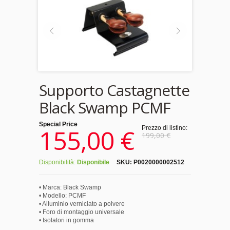
Supporto Castagnette
Black Swamp PCMF
Special Price
155,00 €
Prezzo di listino:
199,00 €
Disponibilità:
Disponibile
SKU:
P0020000002512
• Marca: Black Swamp
• Modello: PCMF
• Alluminio verniciato a polvere
• Foro di montaggio universale
• Isolatori in gomma