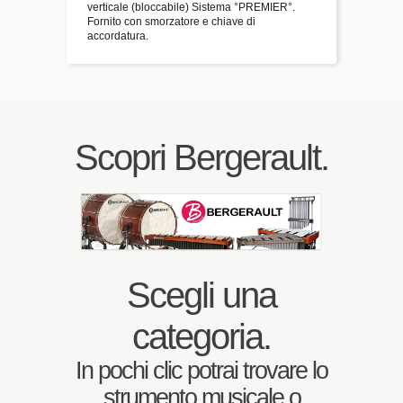
verticale (bloccabile) Sistema °PREMIER°.
Fornito con smorzatore e chiave di
accordatura.
Scopri Bergerault.
Scegli una
categoria.
In pochi clic potrai trovare lo
strumento musicale o