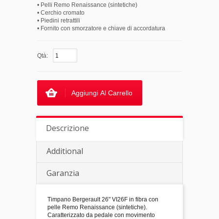
• Pelli Remo Renaissance (sintetiche)
• Cerchio cromato
• Piedini retrattili
• Fornito con smorzatore e chiave di accordatura
Qtà:
Aggiungi Al Carrello
Descrizione
Additional
Garanzia
Timpano Bergerault 26" VI26F in fibra con
pelle Remo Renaissance (sintetiche).
Caratterizzato da pedale con movimento