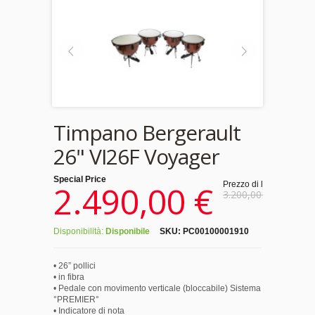
Timpano Bergerault
26" VI26F Voyager
Special Price
2.490,00 €
Prezzo di listino:
3.200,00 €
Disponibilità:
Disponibile
SKU:
PC00100001910
• 26” pollici
• in fibra
• Pedale con movimento verticale (bloccabile) Sistema
°PREMIER°
• Indicatore di nota