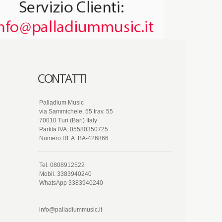
CONTATTI
Palladium Music
via Sammichele, 55 trav. 55
70010 Turi (Bari) Italy
Partita IVA: 05580350725
Numero REA: BA-426866
Tel. 0808912522
Mobil. 3383940240
WhatsApp 3383940240
info@palladiummusic.it