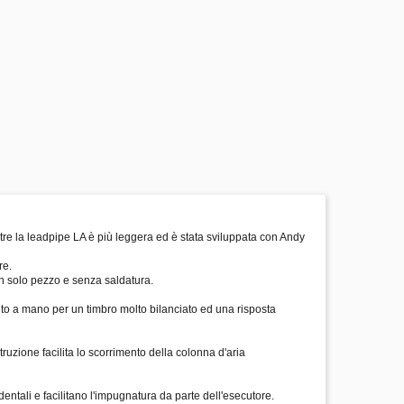
re la leadpipe LA è più leggera ed è stata sviluppata con Andy
re.
 un solo pezzo e senza saldatura.
to a mano per un timbro molto bilanciato ed una risposta
uzione facilita lo scorrimento della colonna d'aria
entali e facilitano l'impugnatura da parte dell'esecutore.