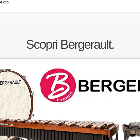
r oro.
Scopri Bergerault.