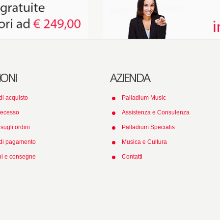
IONI
AZIENDA
di acquisto
Palladium Music
 recesso
Assistenza e Consulenza
sugli ordini
Palladium Specialis
 di pagamento
Musica e Cultura
ni e consegne
Contatti