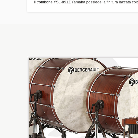
Il trombone YSL-891Z Yamaha possiede la finitura laccata colo