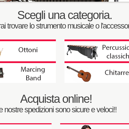
Scegli una categoria.
trai trovare lo strumento musicale o l'accessor
Acquista online!
e nostre spedizioni sono sicure e veloci!!