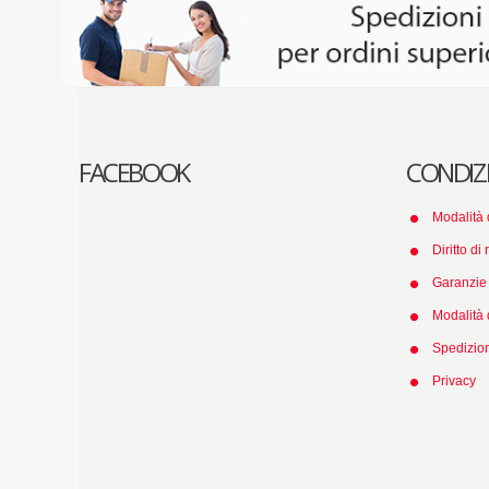
FACEBOOK
CONDIZ
Modalità 
Diritto di
Garanzie 
Modalità
Spedizio
Privacy